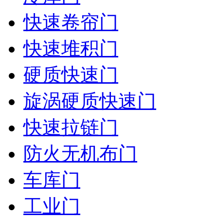
快速卷帘门
快速堆积门
硬质快速门
旋涡硬质快速门
快速拉链门
防火无机布门
车库门
工业门