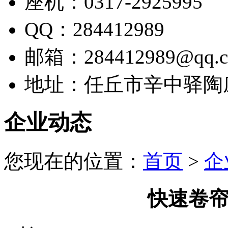
座机：0317-2925995
QQ：284412989
邮箱：284412989@qq.
地址：任丘市辛中驿陶
企业动态
您现在的位置：
首页
>
企
快速卷