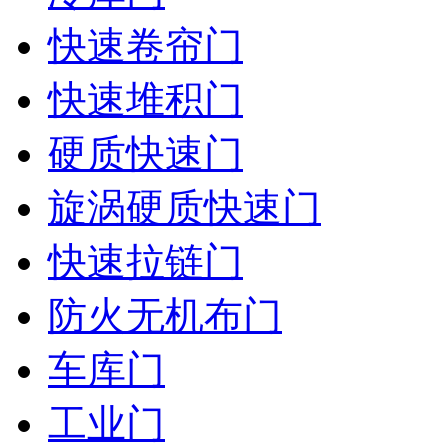
快速卷帘门
快速堆积门
硬质快速门
旋涡硬质快速门
快速拉链门
防火无机布门
车库门
工业门