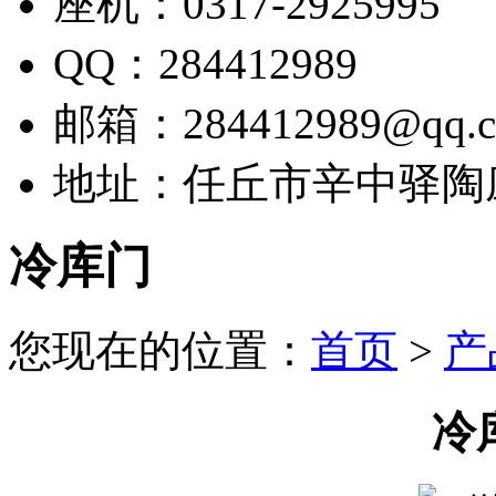
座机：0317-2925995
QQ：284412989
邮箱：284412989@qq.
地址：任丘市辛中驿陶
冷库门
您现在的位置：
首页
>
产
冷