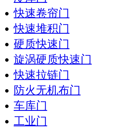
快速卷帘门
快速堆积门
硬质快速门
旋涡硬质快速门
快速拉链门
防火无机布门
车库门
工业门