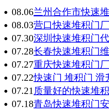
08.06
兰州合作市快速
08.03
营口快速堆积门
07.30
深圳快速堆积门
07.28
长春快速堆积门
07.27
重庆快速堆积门
07.22
快速门 堆积门 
07.21
质量好的快速堆
07.18
青岛快速堆积门