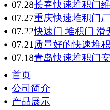
07.28
长春快速堆积门
07.27
重庆快速堆积门
07.22
快速门 堆积门 
07.21
质量好的快速堆
07.18
青岛快速堆积门
首页
公司简介
产品展示