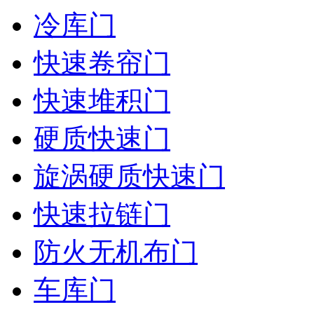
冷库门
快速卷帘门
快速堆积门
硬质快速门
旋涡硬质快速门
快速拉链门
防火无机布门
车库门